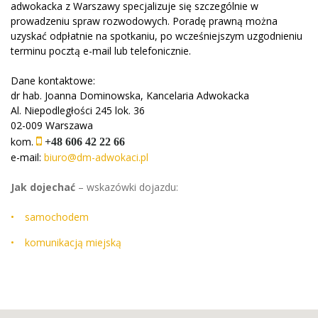
adwokacka z Warszawy specjalizuje się szczególnie w
prowadzeniu spraw rozwodowych. Poradę prawną można
uzyskać odpłatnie na spotkaniu, po wcześniejszym uzgodnieniu
terminu pocztą e-mail lub telefonicznie.
Dane kontaktowe:
dr hab. Joanna Dominowska, Kancelaria Adwokacka
Al. Niepodległości 245 lok. 36
02-009 Warszawa
kom.
+48 606 42 22 66
e-mail:
biuro@dm-adwokaci.pl
Jak dojechać
– wskazówki dojazdu:
samochodem
komunikacją miejską