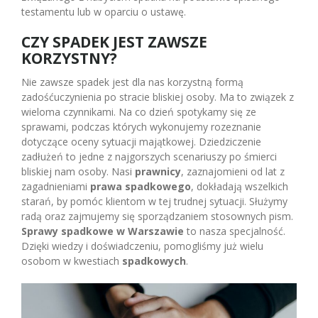
testamentu lub w oparciu o ustawę.
CZY SPADEK JEST ZAWSZE
KORZYSTNY?
Nie zawsze spadek jest dla nas korzystną formą
zadośćuczynienia po stracie bliskiej osoby. Ma to związek z
wieloma czynnikami. Na co dzień spotykamy się ze
sprawami, podczas których wykonujemy rozeznanie
dotyczące oceny sytuacji majątkowej. Dziedziczenie
zadłużeń to jedne z najgorszych scenariuszy po śmierci
bliskiej nam osoby. Nasi
prawnicy
, zaznajomieni od lat z
zagadnieniami
prawa spadkowego
, dokładają wszelkich
starań, by pomóc klientom w tej trudnej sytuacji. Służymy
radą oraz zajmujemy się sporządzaniem stosownych pism.
Sprawy spadkowe w Warszawie
to nasza specjalność.
Dzięki wiedzy i doświadczeniu, pomogliśmy już wielu
osobom w kwestiach
spadkowych
.