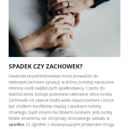
SPADEK CZY ZACHOWEK?
Swoboda testamentowania może prowadzić do
niebezpieczeństwa sytuacji, w której zostaną naruszone
interesy osób najbliższych spadkodawcy. Często do
dziedziczenia zostaje powołana całkowicie obca osoba.
Zachowek od zawsze budzi wiele nieporozumień i może
być źródłem konfliktów między członkami rodziny
zmarłego, bądź innymi mu bliskimi osobami. Jeśli osoby
bliskie zmarłemu nie otrzymały stosownego udziału w
spadku
, to zgodnie z obowiązującymi przepisami mogą