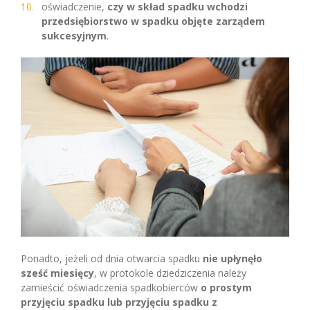
oświadczenie,
czy w skład spadku wchodzi
przedsiębiorstwo w spadku objęte zarządem
sukcesyjnym
.
Ponadto, jeżeli od dnia otwarcia spadku
nie upłynęło
sześć miesięcy
, w protokole dziedziczenia należy
zamieścić oświadczenia spadkobierców
o prostym
przyjęciu spadku lub przyjęciu spadku z