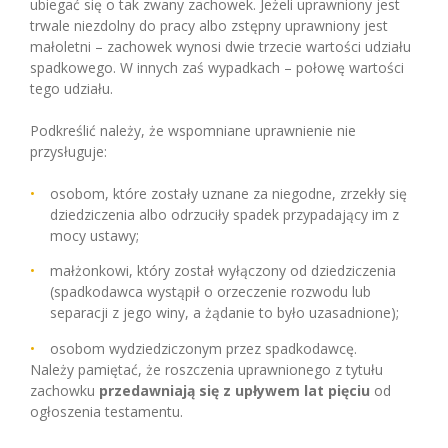
ubiegać się o tak zwany zachowek. Jeżeli uprawniony jest
trwale niezdolny do pracy albo zstępny uprawniony jest
małoletni – zachowek wynosi dwie trzecie wartości udziału
spadkowego. W innych zaś wypadkach – połowę wartości
tego udziału.
Podkreślić należy, że wspomniane uprawnienie nie
przysługuje:
osobom, które zostały uznane za niegodne, zrzekły się
dziedziczenia albo odrzuciły spadek przypadający im z
mocy ustawy;
małżonkowi, który został wyłączony od dziedziczenia
(spadkodawca wystąpił o orzeczenie rozwodu lub
separacji z jego winy, a żądanie to było uzasadnione);
osobom wydziedziczonym przez spadkodawcę.
Należy pamiętać, że roszczenia uprawnionego z tytułu
zachowku
przedawniają się z upływem lat pięciu
od
ogłoszenia testamentu.