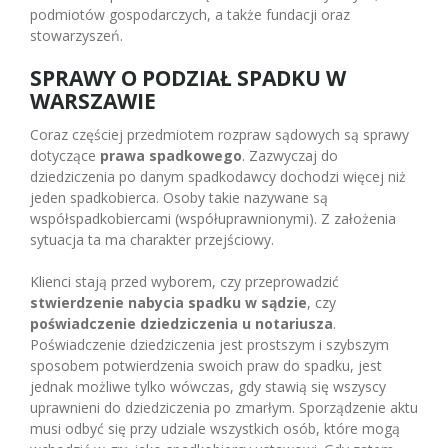
podmiotów gospodarczych, a także fundacji oraz
stowarzyszeń.
SPRAWY O PODZIAŁ SPADKU W
WARSZAWIE
Coraz częściej przedmiotem rozpraw sądowych są sprawy
dotyczące
prawa spadkowego
. Zazwyczaj do
dziedziczenia po danym spadkodawcy dochodzi więcej niż
jeden spadkobierca. Osoby takie nazywane są
współspadkobiercami (współuprawnionymi). Z założenia
sytuacja ta ma charakter przejściowy.
Klienci stają przed wyborem, czy przeprowadzić
stwierdzenie nabycia spadku w sądzie
, czy
poświadczenie dziedziczenia u notariusza
.
Poświadczenie dziedziczenia jest prostszym i szybszym
sposobem potwierdzenia swoich praw do spadku, jest
jednak możliwe tylko wówczas, gdy stawią się wszyscy
uprawnieni do dziedziczenia po zmarłym. Sporządzenie aktu
musi odbyć się przy udziale wszystkich osób, które mogą