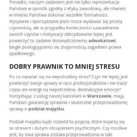
Ponadto, naszym zadaniem jest nie tylko reprezentacja
Państwa w sposób zgodny z etyką zawodową, ale również
w imieniu Państwa dokonać wszelkie formalności.
Wysyłanie i sporządzanie pism może wydawać się prostą
czynnością, ale w przypadku konieczności uzasadnienia
swoich czynów i motywacji zdecydowanie lepiej jest
powierzyć to zadanie doświadczonemu
adwokatowi
,
biegle posługującemu się znajomością zagadnień prawa
spadkowego.
DOBRY PRAWNIK TO MNIEJ STRESU
Po co narażać się na niepotrzebny stres? Czyż nie lepiej jest
powierzyć swoje sprawy w ręce profesjonalistów i nie tracić
czasu ani energii na niepotrzebne, destrukcyjne emocje?
Korzystając z usług naszej kancelarii w
Warszawie
, mają
Państwo gwarancję sprawnie i skutecznie przeprowadzonej
sprawy o
podział majątku
.
Podział majątku bądź rozwód to pojęcia, które kojarzą się
ze stresem i dużym obciążeniem psychicznym. Czy możliwe
jest, by owa sprawa została przeprowadzona w taki