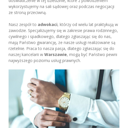
doświadczenie w tej dziedzinie, które z powodzeniem
wykorzystujemy na sali sądowej oraz podczas negocjacji
ze stroną przeciwną.
Nasz zespół to
adwokaci
, którzy od wielu lat praktykują w
zawodzie. Specjalizujemy się w zakresie prawa rodzinnego,
cywilnego i spadkowego, dlatego zgłaszając się do nas,
mają Państwo gwarancję, że nasze usługi realizowane są
rzetelnie. Praca to nasza pasja, dlatego zgłaszając się do
naszej kancelarii w
Warszawie
, mogą być Państwo pewni
najwyższego poziomu usług prawnych.