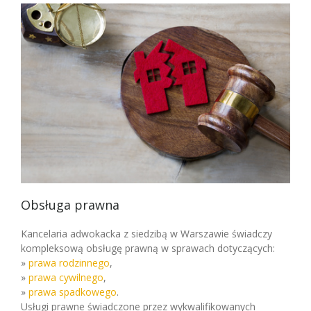
Obsługa prawna
Kancelaria adwokacka z siedzibą w Warszawie świadczy
kompleksową obsługę prawną w sprawach dotyczących:
»
prawa rodzinnego
,
»
prawa cywilnego
,
»
prawa spadkowego
.
Usługi prawne świadczone przez wykwalifikowanych