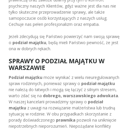
psychiczny naszych Klientów, gdyż ważne jest dla nas nie
tylko skuteczne przeprowadzenie sprawy, ale także
samopoczucie osób korzystających z naszych usług.
Cechuje nas pełen profesjonalizm oraz empatia.
Jeżeli zdecydują się Państwo powierzyć nam swoją sprawę
o
podział majątku
, będą mieli Państwo pewność, że jest
ona w dobrych rękach.
SPRAWY O PODZIAŁ MAJĄTKU W
WARSZAWIE
Podział majątku
może wynikać z wielu nieuregulowanych
spraw rodzinnych, ponieważ sprawy o
podział majątku
nie należą do łatwych i mogą się łączyć z silnym stresem,
warto zdać się na
dobrego, warszawskiego adwokata
.
W naszej kancelarii prowadzimy sprawy o
podział
majątku
z uwagi na rozwiązanie małżeństwa lub trudną
sytuację w rodzinie. W obu przypadkach skorzystanie z
porady doświadczonego
prawnika
pozwoli na uniknięcie
niepotrzebnych nieporozumień. Niepożądane konflikty