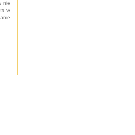
 nie
ra w
nanie