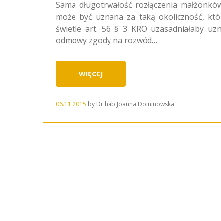
Sama długotrwałość rozłączenia małżonków
może być uznana za taką okoliczność, któ
świetle art. 56 § 3 KRO uzasadniałaby uz
odmowy zgody na rozwód…
WIĘCEJ
06.11.2015
by
Dr hab Joanna Dominowska