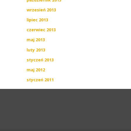
wrzesień 2013
lipiec 2013
czerwiec 2013
maj 2013
luty 2013
styczeń 2013
maj 2012
styczeń 2011