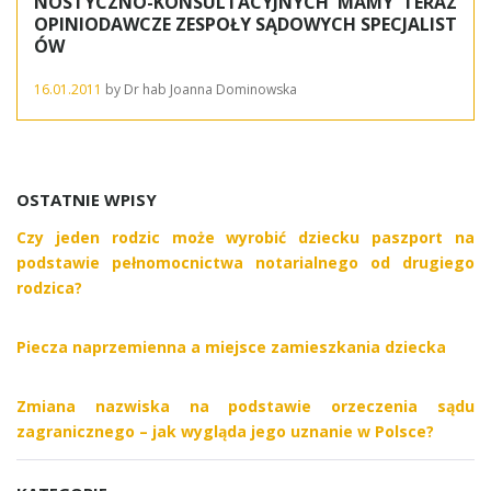
NOSTYCZNO-KONSULTACYJNYCH MAMY TERAZ
OPINIODAWCZE ZESPOŁY SĄDOWYCH SPECJALIST
ÓW
16.01.2011
by
Dr hab Joanna Dominowska
OSTATNIE WPISY
Czy jeden rodzic może wyrobić dziecku paszport na
podstawie pełnomocnictwa notarialnego od drugiego
rodzica?
Piecza naprzemienna a miejsce zamieszkania dziecka
Zmiana nazwiska na podstawie orzeczenia sądu
zagranicznego – jak wygląda jego uznanie w Polsce?