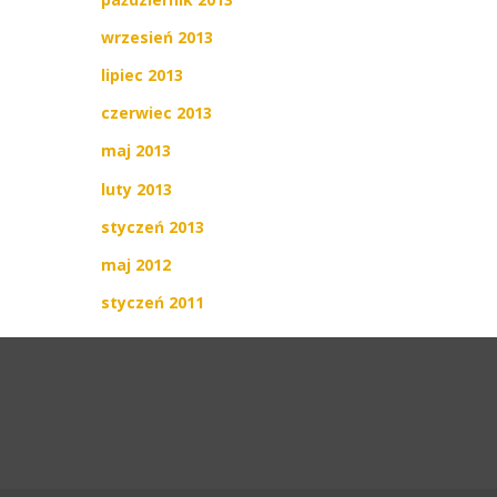
wrzesień 2013
lipiec 2013
czerwiec 2013
maj 2013
luty 2013
styczeń 2013
maj 2012
styczeń 2011