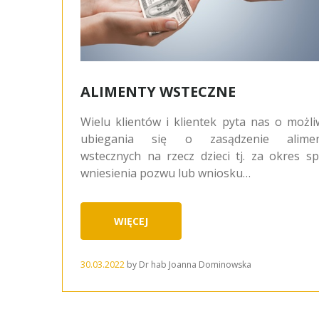
ALIMENTY WSTECZNE
Wielu klientów i klientek pyta nas o możl
ubiegania się o zasądzenie alime
wstecznych na rzecz dzieci tj. za okres s
wniesienia pozwu lub wniosku…
WIĘCEJ
30.03.2022
by
Dr hab Joanna Dominowska