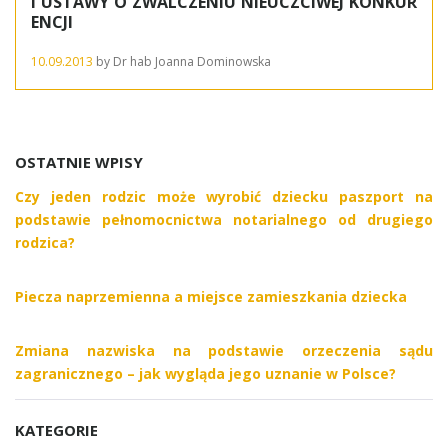
I USTAWY O ZWALCZENIU NIEUCZCIWEJ KONKUR
ENCJI
10.09.2013
by
Dr hab Joanna Dominowska
OSTATNIE WPISY
Czy jeden rodzic może wyrobić dziecku paszport na
podstawie pełnomocnictwa notarialnego od drugiego
rodzica?
Piecza naprzemienna a miejsce zamieszkania dziecka
Zmiana nazwiska na podstawie orzeczenia sądu
zagranicznego – jak wygląda jego uznanie w Polsce?
KATEGORIE