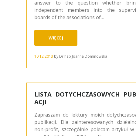
answer to the question whether brin
independent members into the supervi
boards of the associations of…
WIĘCEJ
10.12.2013
by
Dr hab Joanna Dominowska
LISTA DOTYCHCZASOWYCH PUB
ACJI
Zapraszam do lektury moich dotychczaso
publikacji. Dla zainteresowanych działaln
non-profit, szczególnie polecam artykuł 