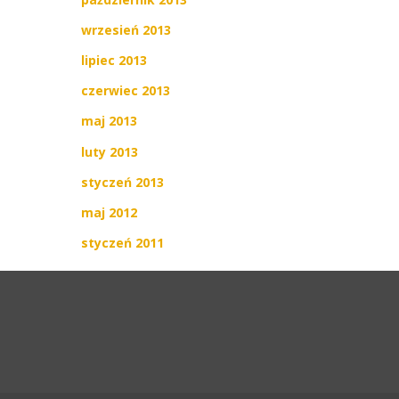
wrzesień 2013
lipiec 2013
czerwiec 2013
maj 2013
luty 2013
styczeń 2013
maj 2012
styczeń 2011