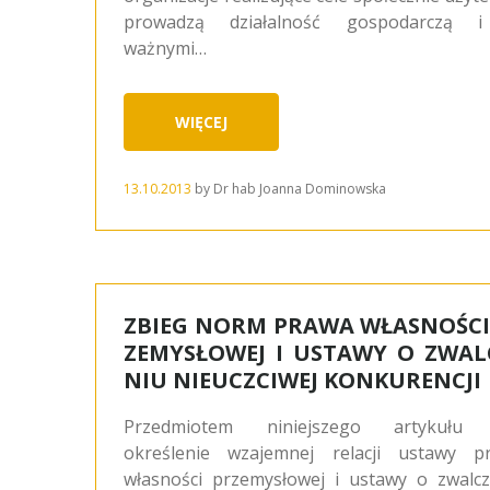
prowadzą działalność gospodarczą 
ważnymi…
WIĘCEJ
13.10.2013
by
Dr hab Joanna Dominowska
ZBIEG NORM PRAWA WŁASNOŚCI
ZEMYSŁOWEJ I USTAWY O ZWAL
NIU NIEUCZCIWEJ KONKURENCJI
Przedmiotem niniejszego artykułu 
określenie wzajemnej relacji ustawy p
własności przemysłowej i ustawy o zwalcz