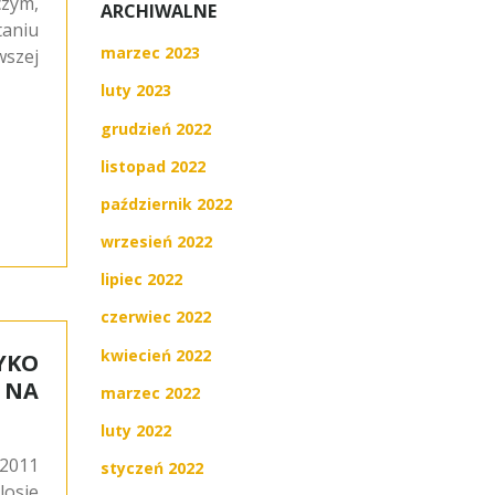
czym,
ARCHIWALNE
taniu
marzec 2023
wszej
luty 2023
grudzień 2022
listopad 2022
październik 2022
wrzesień 2022
lipiec 2022
czerwiec 2022
kwiecień 2022
YKO
 NA
marzec 2022
luty 2022
.2011
styczeń 2022
losie