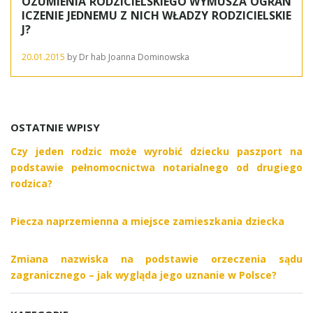
OZUMIENIA RODZICIELSKIEGO WYMUSZA OGRAN
ICZENIE JEDNEMU Z NICH WŁADZY RODZICIELSKIE
J?
20.01.2015
by
Dr hab Joanna Dominowska
OSTATNIE WPISY
Czy jeden rodzic może wyrobić dziecku paszport na
podstawie pełnomocnictwa notarialnego od drugiego
rodzica?
Piecza naprzemienna a miejsce zamieszkania dziecka
Zmiana nazwiska na podstawie orzeczenia sądu
zagranicznego – jak wygląda jego uznanie w Polsce?