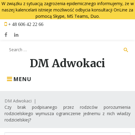
W związku z sytuacją zagrożenia epidemicznego informujemy, że w
naszej kalencelarii istnieje możliwość odbycia konsultacji OnLine za
pomocą Skype, MS Teams, Duo.
Skip
+ 48 606 42 22 66
to
content
Facebook
LinkedIn
Search
search
for:
DM Adwokaci
MENU
DM Adwokaci
|
Czy brak podpisanego przez rodziców porozumienia
rodzicielskiego wymusza ograniczenie jednemu z nich władzy
rodzicielskiej?