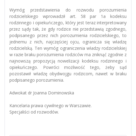
Wymóg przedstawienia do rozwodu porozumienia
rodzicielskiego wprowadził art. 58 par 1a kodeksu
rodzinnego i opiekuńczego, który jest teraz interpretowany
przez sądy tak, że gdy rodzice nie przedstawią zgodnego,
podpisanego przez nich porozumienia rodzicielskiego, to
jednemu z nich, najczęściej ojcu, ogranicza się władzę
rodzicielską. Ten wymóg ograniczenia władzy rodzicielskiej
w razie braku porozumienia rodziców ma zniknąć zgodnie z
najnowszą propozycją nowelizacji kodeksu rodzinnego i
opiekuńczego. Powróci możliwość tego, żeby sąd
pozostawił władzę obydwojgu rodzicom, nawet w braku
podpisanego porozumienia.
Adwokat dr Joanna Dominowska
Kancelaria prawa cywilnego w Warszawie.
Specjaliści od rozwodów.