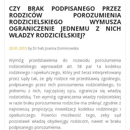
CZY BRAK PODPISANEGO PRZEZ
RODZICÓW POROZUMIENIA
RODZICIELSKIEGO WYMUSZA
OGRANICZENIE JEDNEMU Z NICH
WŁADZY RODZICIELSKIEJ?
20.01.2015
by
Dr hab Joanna Dominowska
Wymóg przedstawienia do rozwodu porozumienia
rodzicielskiego wprowadził art. 58 par 1a kodeksu
rodzinnego i opiekuńczego, który jest teraz interpretowany
przez sądy tak, że gdy rodzice nie przedstawią zgodnego,
podpisanego przez nich porozumienia rodzicielskiego, to
jednemu z nich, najczęściej ojcu, ogranicza się władzę
rodzicielską. Ten wymóg ograniczenia władzy rodzicielskiej
w razie braku porozumienia rodziców ma zniknąć zgodnie z
najnowszą propozycją nowelizacji kodeksu rodzinnego i
opiekuńczego. Powróci możliwość tego, żeby sąd
pozostawił władzę obydwojgu rodzicom, nawet w braku
podpisanego porozumienia.