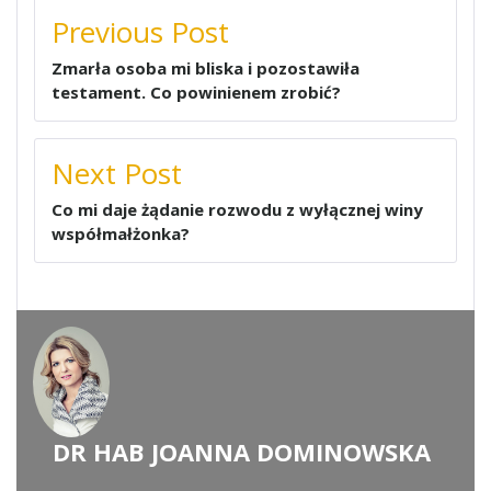
NAWIGACJA
Previous Post
WPISU
Zmarła osoba mi bliska i pozostawiła
testament. Co powinienem zrobić?
Next Post
Co mi daje żądanie rozwodu z wyłącznej winy
współmałżonka?
DR HAB JOANNA DOMINOWSKA
WRITTEN BY