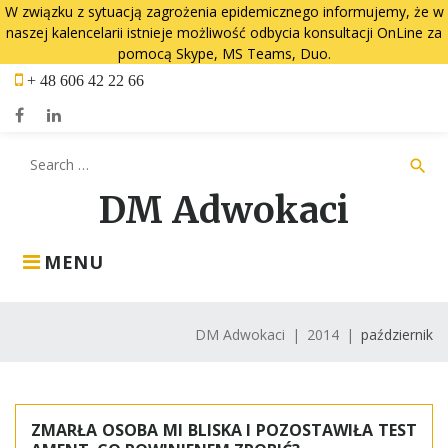
W związku z sytuacją zagrożenia epidemicznego informujemy, że w
naszej kalencelarii istnieje możliwość odbycia konsultacji OnLine za
pomocą Skype, MS Teams, Duo.
Skip
+ 48 606 42 22 66
to
content
Facebook
LinkedIn
Search
search
for:
DM Adwokaci
MENU
DM Adwokaci
|
2014
|
październik
Miesiąc:
październik
ZMARŁA OSOBA MI BLISKA I POZOSTAWIŁA TEST
2014