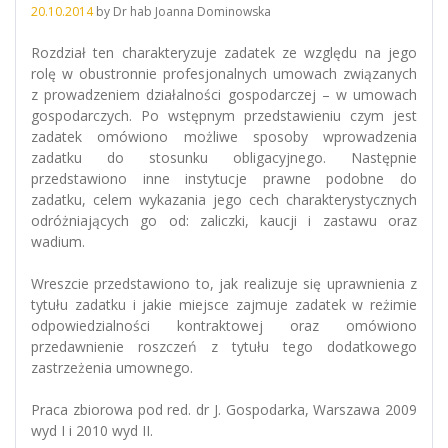
20.10.2014
by
Dr hab Joanna Dominowska
Rozdział ten charakteryzuje zadatek ze względu na jego
rolę w obustronnie profesjonalnych umowach związanych
z prowadzeniem działalności gospodarczej – w umowach
gospodarczych. Po wstępnym przedstawieniu czym jest
zadatek omówiono możliwe sposoby wprowadzenia
zadatku do stosunku obligacyjnego. Następnie
przedstawiono inne instytucje prawne podobne do
zadatku, celem wykazania jego cech charakterystycznych
odróżniających go od: zaliczki, kaucji i zastawu oraz
wadium.
Wreszcie przedstawiono to, jak realizuje się uprawnienia z
tytułu zadatku i jakie miejsce zajmuje zadatek w reżimie
odpowiedzialności kontraktowej oraz omówiono
przedawnienie roszczeń z tytułu tego dodatkowego
zastrzeżenia umownego.
Praca zbiorowa pod red. dr J. Gospodarka, Warszawa 2009
wyd I i 2010 wyd II.