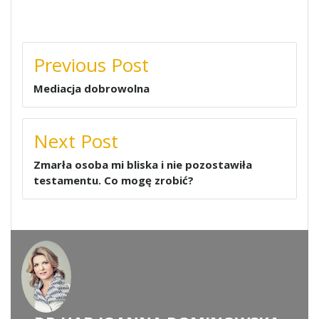
NAWIGACJA
Previous Post
WPISU
Mediacja dobrowolna
Next Post
Zmarła osoba mi bliska i nie pozostawiła
testamentu. Co mogę zrobić?