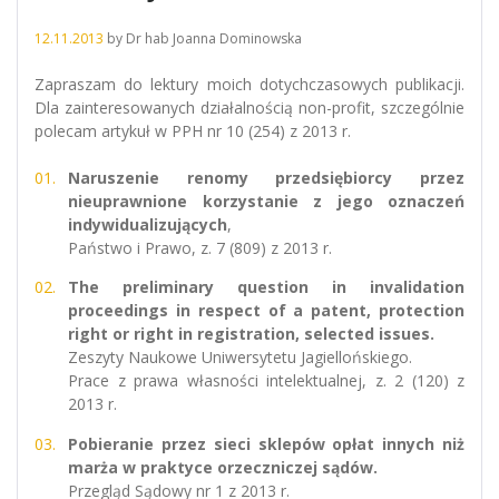
12.11.2013
by
Dr hab Joanna Dominowska
Zapraszam do lektury moich dotychczasowych publikacji.
Dla zainteresowanych działalnością non-profit, szczególnie
polecam artykuł w PPH nr 10 (254) z 2013 r.
Naruszenie renomy przedsiębiorcy przez
nieuprawnione korzystanie z jego oznaczeń
indywidualizujących
,
Państwo i Prawo, z. 7 (809) z 2013 r.
The preliminary question in invalidation
proceedings in respect of a patent, protection
right or right in registration, selected issues.
Zeszyty Naukowe Uniwersytetu Jagiellońskiego.
Prace z prawa własności intelektualnej, z. 2 (120) z
2013 r.
Pobieranie przez sieci sklepów opłat innych niż
marża w praktyce orzeczniczej sądów.
Przegląd Sądowy nr 1 z 2013 r.