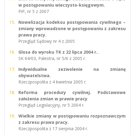
w postępowaniu wieczysto-księgowym.
PiP, nr 5 z 2007
Nowelizacja kodeksu postępowania cywilnego –
zmiany wprowadzone w postępowaniu z zakresu
prawa pracy.
Przegląd Sądowy nr 4 z 2005
Glosa do wyroku TK z 22 lipca 2004 r..
SK 64/03, Palestra, nr 5/6 z 2005 r.
Indywidualne zezwolenie na zmianę
obywatelstwa.
Rzeczpospolita z 4 kwietnia 2005 r.
Reforma procedury cywilnej. Podstawowe
założenia zmian w prawie pracy
Przegląd Legislacyjny, nr 5 2004 r.
Wielkie zmiany w postępowaniu rozpoznawczym
z zakresu prawa pracy.
Rzeczpospolita z 17 sierpnia 2004 r.