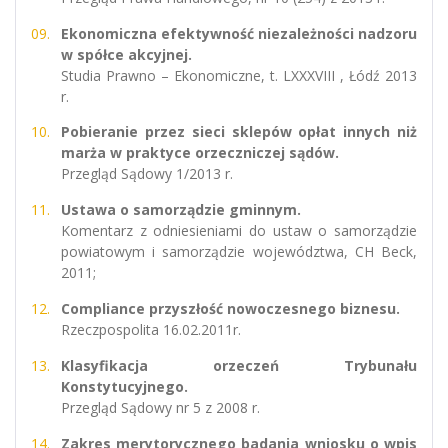
Ekonomiczna efektywność niezależności nadzoru
w spółce akcyjnej.
Studia Prawno – Ekonomiczne, t. LXXXVIII , Łódź 2013
r.
Pobieranie przez sieci sklepów opłat innych niż
marża w praktyce orzeczniczej sądów.
Przegląd Sądowy 1/2013 r.
Ustawa o samorządzie gminnym.
Komentarz z odniesieniami do ustaw o samorządzie
powiatowym i samorządzie województwa, CH Beck,
2011;
Compliance przyszłość nowoczesnego biznesu.
Rzeczpospolita 16.02.2011r.
Klasyfikacja orzeczeń Trybunału
Konstytucyjnego.
Przegląd Sądowy nr 5 z 2008 r.
Zakres merytorycznego badania wniosku o wpis