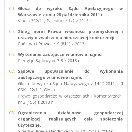
Glosa do wyroku Sądu Apelacyjnego w
Warszawie z dnia 28 października 2011 r
.
VI Aca 392/11, Palestra nr 1-2 z 2013 r.
Zbieg norm Prawa własności przemysłowej i
ustawy o zwalczeniu nieuczciwej konkurencji
.
Państwo i Prawo, z. 9 (811) z 2013 r.
Wykonanie zastępcze w umowie najmu
.
Przegląd Sądowy nr 7-8 z 2013 r.
Sądowe upoważnienie do wykonania
zastępczego w umowie najmu.
Glosa do wyroku Sądu Najwyższego z 14.12.2011 r. (I
CSK 122/11), Glosa.
Prawo gospodarcze w orzeczeniach i komentarzach,
nr 3 (156) z 2013 r.
Ograniczenia działalności gospodarczej
organizacji realizujących cele społecznie
użyteczne.
Przegląd Prawa Handlowego, nr 10 (254) z 2013 r.