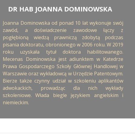
DR HAB JOANNA DOMINOWSKA
WRITTEN BY
Joanna Dominowska od ponad 10 lat wykonuje swój
zawód, a doświadczenie zawodowe łączy z
pogłębioną wiedzą prawniczą zdobytą podczas
pisania doktoratu, obronionego w 2006 roku. W 2019
roku uzyskała tytuł doktora habilitowanego.
Mecenas Dominowska jest adiunktem w Katedrze
Prawa Gospodarczego Szkoły Głównej Handlowej w
Warszawie oraz wykładowcą w Urzędzie Patentowym.
Bierze także czynny udział w szkoleniu aplikantów
adwokackich, prowadząc dla nich wykłady
szkoleniowe. Włada biegle językiem angielskim i
niemieckim.