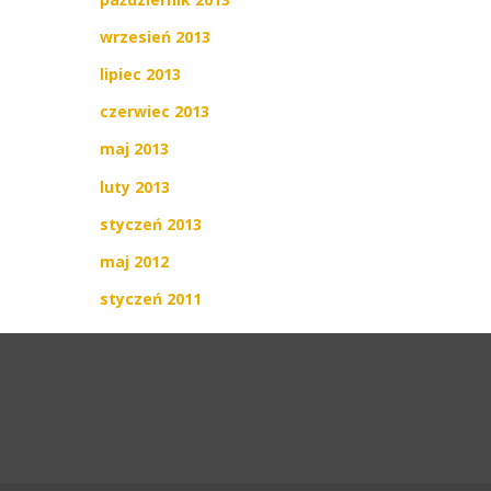
wrzesień 2013
lipiec 2013
czerwiec 2013
maj 2013
luty 2013
styczeń 2013
maj 2012
styczeń 2011