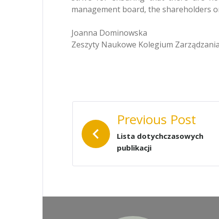
management board, the shareholders o
Joanna Dominowska
Zeszyty Naukowe Kolegium Zarządzania I
NAWIGACJA
Previous Post
WPISU
Lista dotychczasowych
publikacji