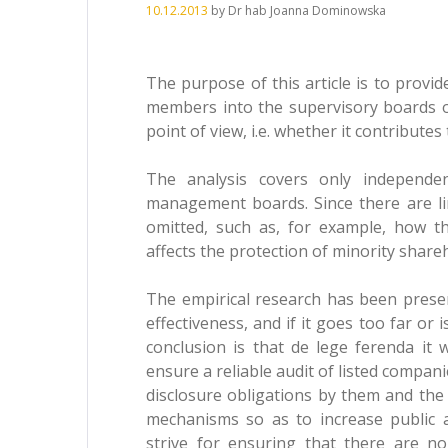
10.12.2013
by
Dr hab Joanna Dominowska
The purpose of this article is to prov
members into the supervisory boards of
point of view, i.e. whether it contributes
The analysis covers only independen
management boards. Since there are li
omitted, such as, for example, how t
affects the protection of minority shar
The empirical research has been prese
effectiveness, and if it goes too far or 
conclusion is that de lege ferenda it 
ensure a reliable audit of listed compan
disclosure obligations by them and the
mechanisms so as to increase public 
strive for ensuring that there are 