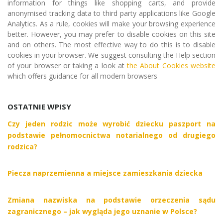
information for things like shopping carts, and provide
anonymised tracking data to third party applications like Google
Analytics. As a rule, cookies will make your browsing experience
better. However, you may prefer to disable cookies on this site
and on others. The most effective way to do this is to disable
cookies in your browser. We suggest consulting the Help section
of your browser or taking a look at
the About Cookies website
which offers guidance for all modern browsers
OSTATNIE WPISY
Czy jeden rodzic może wyrobić dziecku paszport na
podstawie pełnomocnictwa notarialnego od drugiego
rodzica?
Piecza naprzemienna a miejsce zamieszkania dziecka
Zmiana nazwiska na podstawie orzeczenia sądu
zagranicznego – jak wygląda jego uznanie w Polsce?