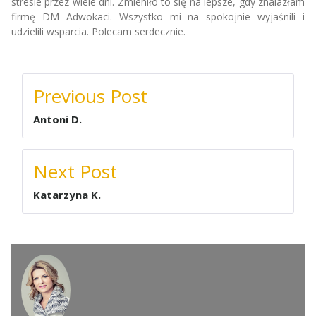
stresie przez wiele dni. Zmieniło to się na lepsze, gdy znalazłam
firmę DM Adwokaci. Wszystko mi na spokojnie wyjaśnili i
udzielili wsparcia. Polecam serdecznie.
NAWIGACJA
Previous Post
WPISU
Antoni D.
Next Post
Katarzyna K.