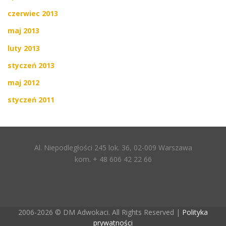
czerwiec 2013
maj 2013
luty 2013
styczeń 2013
maj 2012
styczeń 2011
Al. Niepodległości 245 lok. 36, 02-009 Warszawa
kom. + 48 606 42 22 66
2006-2026 © DM Adwokaci. All Rights Reserved |
Polityka
prywatności