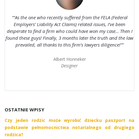
“As the one who recently suffered from the FELA (Federal
Employers’ Liability Act Claims) related issues, I’ve been
desperate to find a firm who could have won my case… Then I
found these guys! Finally, 3 months later the truth and the law
prevailed, all thanks to this firm’s lawyers diligence!”
Albert Honneker
Designer
OSTATNIE WPISY
Czy jeden rodzic może wyrobić dziecku paszport na
podstawie pełnomocnictwa notarialnego od drugiego
rodzica?