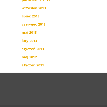
wrzesień 2013
lipiec 2013
czerwiec 2013
maj 2013
luty 2013
styczeń 2013
maj 2012
styczeń 2011