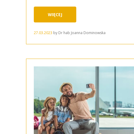
WIĘCEJ
27.03.2023
by
Dr hab Joanna Dominowska