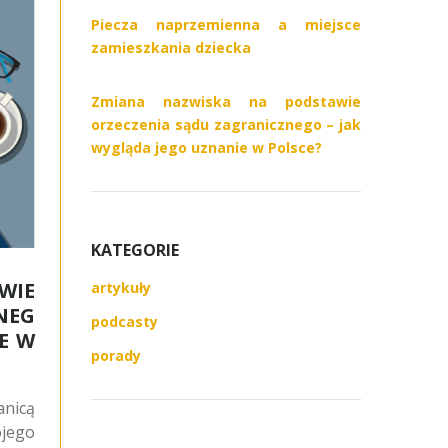
Piecza naprzemienna a miejsce
zamieszkania dziecka
Zmiana nazwiska na podstawie
orzeczenia sądu zagranicznego – jak
wygląda jego uznanie w Polsce?
KATEGORIE
WIE
artykuły
NEG
podcasty
E W
porady
anicą
jego