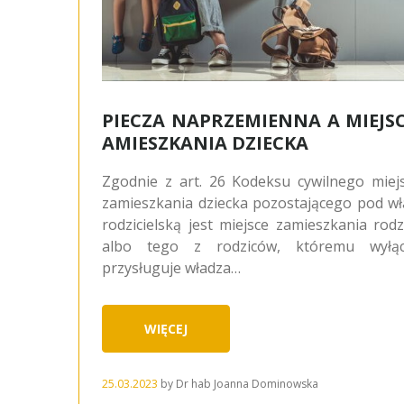
PIECZA NAPRZEMIENNA A MIEJSC
AMIESZKANIA DZIECKA
Zgodnie z art. 26 Kodeksu cywilnego miej
zamieszkania dziecka pozostającego pod w
rodzicielską jest miejsce zamieszkania rod
albo tego z rodziców, któremu wyłąc
przysługuje władza…
WIĘCEJ
25.03.2023
by
Dr hab Joanna Dominowska