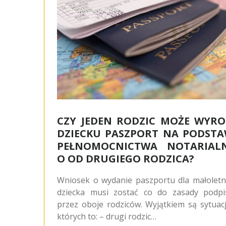
CZY JEDEN RODZIC MOŻE WYRO
DZIECKU PASZPORT NA PODSTA
PEŁNOMOCNICTWA NOTARIAL
O OD DRUGIEGO RODZICA?
Wniosek o wydanie paszportu dla małoletn
dziecka musi zostać co do zasady podpi
przez oboje rodziców. Wyjątkiem są sytuac
których to: – drugi rodzic…