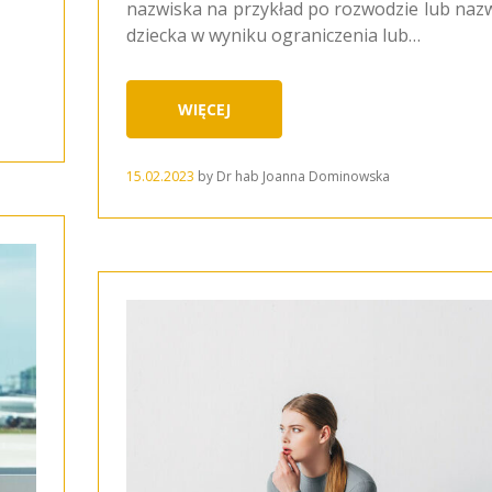
nazwiska na przykład po rozwodzie lub naz
dziecka w wyniku ograniczenia lub…
WIĘCEJ
15.02.2023
by
Dr hab Joanna Dominowska