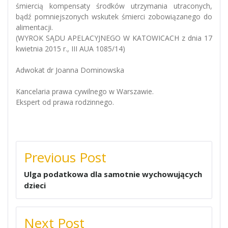
śmiercią kompensaty środków utrzymania utraconych,
bądź pomniejszonych wskutek śmierci zobowiązanego do
alimentacji.
(WYROK SĄDU APELACYJNEGO W KATOWICACH z dnia 17
kwietnia 2015 r., III AUA 1085/14)
Adwokat dr Joanna Dominowska
Kancelaria prawa cywilnego w Warszawie.
Ekspert od prawa rodzinnego.
NAWIGACJA
Previous Post
WPISU
Ulga podatkowa dla samotnie wychowujących
dzieci
Next Post