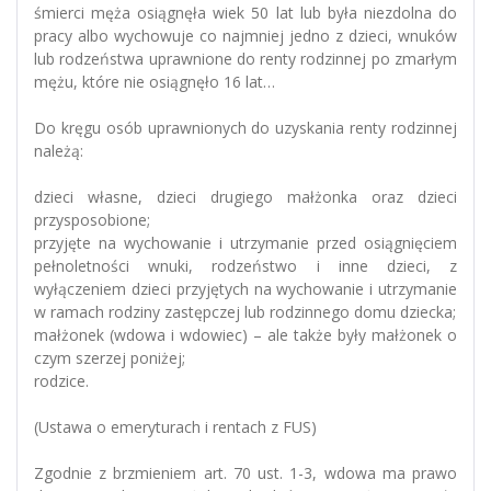
śmierci męża osiągnęła wiek 50 lat lub była niezdolna do
pracy albo wychowuje co najmniej jedno z dzieci, wnuków
lub rodzeństwa uprawnione do renty rodzinnej po zmarłym
mężu, które nie osiągnęło 16 lat…
Do kręgu osób uprawnionych do uzyskania renty rodzinnej
należą:
dzieci własne, dzieci drugiego małżonka oraz dzieci
przysposobione;
przyjęte na wychowanie i utrzymanie przed osiągnięciem
pełnoletności wnuki, rodzeństwo i inne dzieci, z
wyłączeniem dzieci przyjętych na wychowanie i utrzymanie
w ramach rodziny zastępczej lub rodzinnego domu dziecka;
małżonek (wdowa i wdowiec) – ale także były małżonek o
czym szerzej poniżej;
rodzice.
(Ustawa o emeryturach i rentach z FUS)
Zgodnie z brzmieniem art. 70 ust. 1-3, wdowa ma prawo