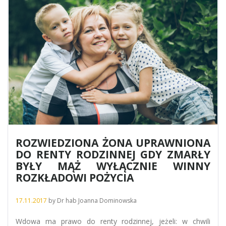
ROZWIEDZIONA ŻONA UPRAWNIONA
DO RENTY RODZINNEJ GDY ZMARŁY
BYŁY MĄŻ WYŁĄCZNIE WINNY
ROZKŁADOWI POŻYCIA
17.11.2017
by
Dr hab Joanna Dominowska
Wdowa ma prawo do renty rodzinnej, jeżeli: w chwili