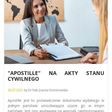
"APOSTILLE" NA AKTY STANU
CYWILNEGO
06.07.2021
by
Dr hab Joanna Dominowska
Apostille jest to poświadczenie dokumentu wydanego w
jednym państwie umożliwiające użycie go w innym
państwie. Jest ono wydawane na wniosek zainteresowanej