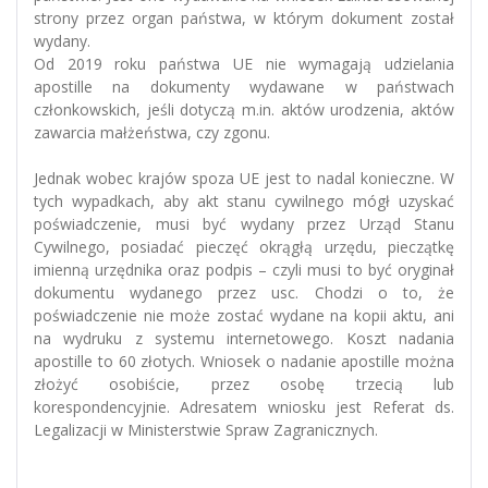
strony przez organ państwa, w którym dokument został
wydany.
Od 2019 roku państwa UE nie wymagają udzielania
apostille na dokumenty wydawane w państwach
członkowskich, jeśli dotyczą m.in. aktów urodzenia, aktów
zawarcia małżeństwa, czy zgonu.
Jednak wobec krajów spoza UE jest to nadal konieczne. W
tych wypadkach, aby akt stanu cywilnego mógł uzyskać
poświadczenie, musi być wydany przez Urząd Stanu
Cywilnego, posiadać pieczęć okrągłą urzędu, pieczątkę
imienną urzędnika oraz podpis – czyli musi to być oryginał
dokumentu wydanego przez usc. Chodzi o to, że
poświadczenie nie może zostać wydane na kopii aktu, ani
na wydruku z systemu internetowego. Koszt nadania
apostille to 60 złotych. Wniosek o nadanie apostille można
złożyć osobiście, przez osobę trzecią lub
korespondencyjnie. Adresatem wniosku jest Referat ds.
Legalizacji w Ministerstwie Spraw Zagranicznych.