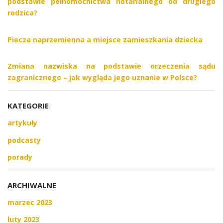
podstawie pełnomocnictwa notarialnego od drugiego
rodzica?
Piecza naprzemienna a miejsce zamieszkania dziecka
Zmiana nazwiska na podstawie orzeczenia sądu
zagranicznego – jak wygląda jego uznanie w Polsce?
KATEGORIE
artykuły
podcasty
porady
ARCHIWALNE
marzec 2023
luty 2023