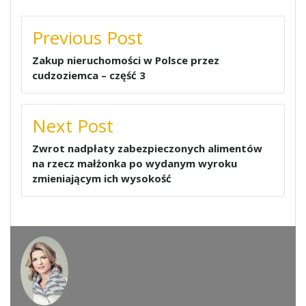
NAWIGACJA
Previous Post
WPISU
Zakup nieruchomości w Polsce przez
cudzoziemca – część 3
Next Post
Zwrot nadpłaty zabezpieczonych alimentów
na rzecz małżonka po wydanym wyroku
zmieniającym ich wysokość