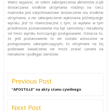
Warto wyjaśnić, że celem zabezpieczenia alimentów (czyli
dostarczania środków utrzymania rodziny) na rzecz
małżonka jest natychmiastowe dostarczenie mu środków
utrzymania, a nie zabezpieczenie wykonania późniejszego
wyroku. Jest to równoznaczne z tym, że wydane w tym
przedmiocie postanowienie ma byt samoistny i niezależny
od treści wyroku kończącego postępowanie. Oznacza to,
że jeśli postanowienie to nie zostało wzruszone w
postępowaniu zabezpieczającym, to otrzymane na tej
podstawie świadczenie nie może zostać uznane na
nienależne i podlegać zwrotowi.
NAWIGACJA
Previous Post
WPISU
“APOSTILLE” na akty stanu cywilnego
Next Post