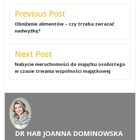
NAWIGACJA
Previous Post
WPISU
Obniżenie alimentów – czy trzeba zwracać
nadwyżkę?
Next Post
Nabycie nieruchomości do majątku osobistego
w czasie trwania wspólności majątkowej
DR HAB JOANNA DOMINOWSKA
WRITTEN BY