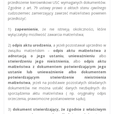
przedłożenie kierownikowi USC wymaganych dokumentów.
Zgodnie z art. 79
ustawy prawo o aktach stanu cywilnego
cudzoziemiec zamierzający zawrzeć małżeństwo powinien
przedłożyć:
1)
zapewnienie
, że nie istnieją okoliczności, które
wyłączałyby możliwość zawarcia małżeństwa;
2)
odpis aktu urodzenia
, a jeżeli pozostawał uprzednio w
związku małżeńskim –
odpis aktu małżeństwa z
adnotacją o jego ustaniu
,
unieważnieniu
albo
stwierdzeniu jego nieistnienia
, albo
odpis aktu
małżeństwa z dokumentem potwierdzającym jego
ustanie lub unieważnienie albo dokumentem
potwierdzającym stwierdzenie nieistnienia
małżeństwa
, jeżeli na podstawie pozostałych składanych
dokumentów nie można ustalić danych niezbędnych do
sporządzenia aktu małżeństwa ( np. oryginalny odpis
orzeczenia, prawomocne postanowienie sądu);
3)
dokument stwierdzający, że zgodnie z właściwym