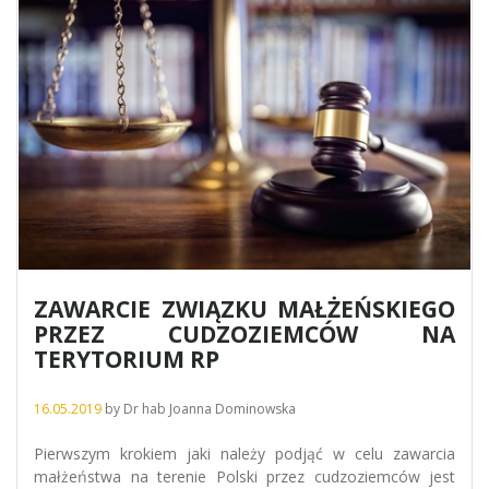
ZAWARCIE ZWIĄZKU MAŁŻEŃSKIEGO
PRZEZ CUDZOZIEMCÓW NA
TERYTORIUM RP
16.05.2019
by
Dr hab Joanna Dominowska
Pierwszym krokiem jaki należy podjąć w celu zawarcia
małżeństwa na terenie Polski przez cudzoziemców jest