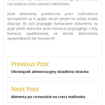
czy osoba ta może zawrzeć małżeństwo.
Jeżeli dokumenty przedłożone przez cudzoziemca
sporządzone są w języku obcym (innym niż polski) trzeba
dołączyć do nich przysięgłe tłumaczenie dokumentu na
język polski dokonane przez tłumacza przysięgłego z listy
tłumaczy opublikowanej na stronie Ministerstwa
Sprawiedliwości lub Konsula RP.
NAWIGACJA
Previous Post
WPISU
Obowiązek alimentacyjny dziadków dziecka
Next Post
Alimenty po rozwodzie na rzecz małżonka