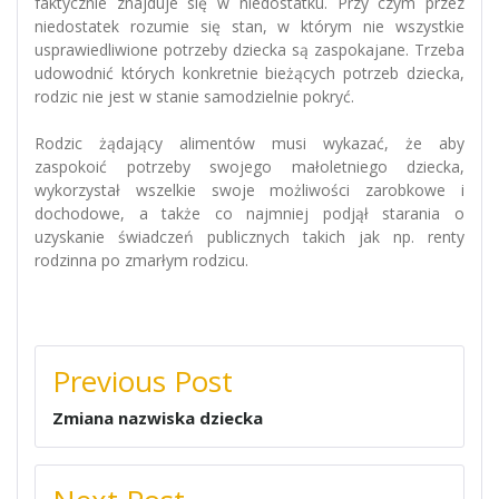
faktycznie znajduje się w niedostatku. Przy czym przez
niedostatek rozumie się stan, w którym nie wszystkie
usprawiedliwione potrzeby dziecka są zaspokajane. Trzeba
udowodnić których konkretnie bieżących potrzeb dziecka,
rodzic nie jest w stanie samodzielnie pokryć.
Rodzic żądający alimentów musi wykazać, że aby
zaspokoić potrzeby swojego małoletniego dziecka,
wykorzystał wszelkie swoje możliwości zarobkowe i
dochodowe, a także co najmniej podjął starania o
uzyskanie świadczeń publicznych takich jak np. renty
rodzinna po zmarłym rodzicu.
NAWIGACJA
Previous Post
WPISU
Zmiana nazwiska dziecka