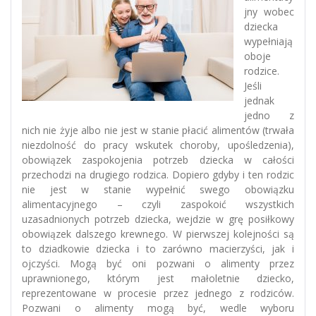
jny wobec
dziecka
wypełniają
oboje
rodzice.
Jeśli
jednak
jedno z
nich nie żyje albo nie jest w stanie płacić alimentów (trwała
niezdolność do pracy wskutek choroby, upośledzenia),
obowiązek zaspokojenia potrzeb dziecka w całości
przechodzi na drugiego rodzica. Dopiero gdyby i ten rodzic
nie jest w stanie wypełnić swego obowiązku
alimentacyjnego – czyli zaspokoić wszystkich
uzasadnionych potrzeb dziecka, wejdzie w grę posiłkowy
obowiązek dalszego krewnego. W pierwszej kolejności są
to dziadkowie dziecka i to zarówno macierzyści, jak i
ojczyści. Mogą być oni pozwani o alimenty przez
uprawnionego, którym jest małoletnie dziecko,
reprezentowane w procesie przez jednego z rodziców.
Pozwani o alimenty mogą być, wedle wyboru