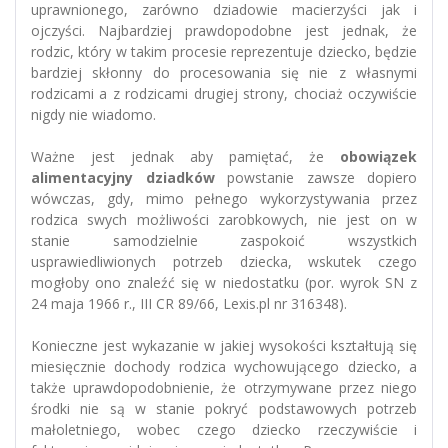
uprawnionego, zarówno dziadowie macierzyści jak i
ojczyści. Najbardziej prawdopodobne jest jednak, że
rodzic, który w takim procesie reprezentuje dziecko, będzie
bardziej skłonny do procesowania się nie z własnymi
rodzicami a z rodzicami drugiej strony, chociaż oczywiście
nigdy nie wiadomo.
Ważne jest jednak aby pamiętać, że
obowiązek
alimentacyjny dziadków
powstanie zawsze dopiero
wówczas, gdy, mimo pełnego wykorzystywania przez
rodzica swych możliwości zarobkowych, nie jest on w
stanie samodzielnie zaspokoić wszystkich
usprawiedliwionych potrzeb dziecka, wskutek czego
mogłoby ono znaleźć się w niedostatku (por. wyrok SN z
24 maja 1966 r., III CR 89/66, Lexis.pl nr 316348).
Konieczne jest wykazanie w jakiej wysokości kształtują się
miesięcznie dochody rodzica wychowującego dziecko, a
także uprawdopodobnienie, że otrzymywane przez niego
środki nie są w stanie pokryć podstawowych potrzeb
małoletniego, wobec czego dziecko rzeczywiście i