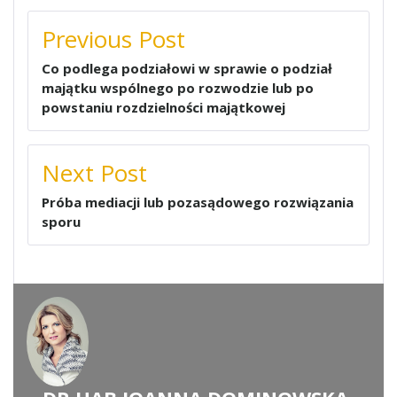
NAWIGACJA
Previous Post
WPISU
Co podlega podziałowi w sprawie o podział
majątku wspólnego po rozwodzie lub po
powstaniu rozdzielności majątkowej
Next Post
Próba mediacji lub pozasądowego rozwiązania
sporu