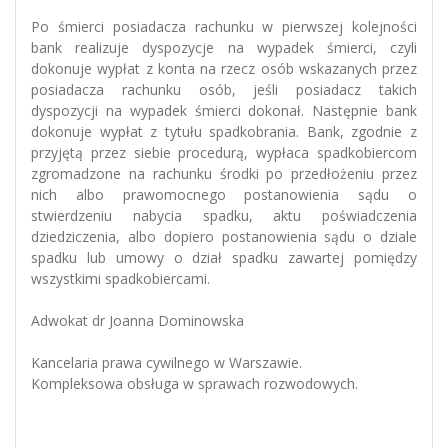
Po śmierci posiadacza rachunku w pierwszej kolejności
bank realizuje dyspozycje na wypadek śmierci, czyli
dokonuje wypłat z konta na rzecz osób wskazanych przez
posiadacza rachunku osób, jeśli posiadacz takich
dyspozycji na wypadek śmierci dokonał. Następnie bank
dokonuje wypłat z tytułu spadkobrania. Bank, zgodnie z
przyjętą przez siebie procedurą, wypłaca spadkobiercom
zgromadzone na rachunku środki po przedłożeniu przez
nich albo prawomocnego postanowienia sądu o
stwierdzeniu nabycia spadku, aktu poświadczenia
dziedziczenia, albo dopiero postanowienia sądu o dziale
spadku lub umowy o dział spadku zawartej pomiędzy
wszystkimi spadkobiercami.
Adwokat dr Joanna Dominowska
Kancelaria prawa cywilnego w Warszawie.
Kompleksowa obsługa w sprawach rozwodowych.