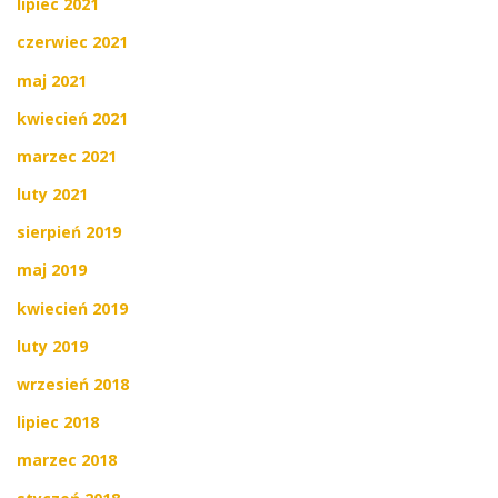
lipiec 2021
czerwiec 2021
maj 2021
kwiecień 2021
marzec 2021
luty 2021
sierpień 2019
maj 2019
kwiecień 2019
luty 2019
wrzesień 2018
lipiec 2018
marzec 2018