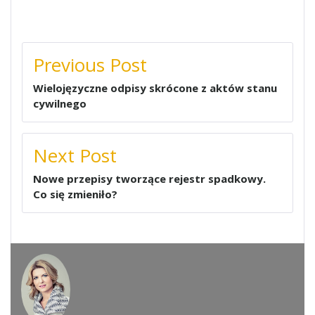
NAWIGACJA
Previous Post
WPISU
Wielojęzyczne odpisy skrócone z aktów stanu
cywilnego
Next Post
Nowe przepisy tworzące rejestr spadkowy.
Co się zmieniło?