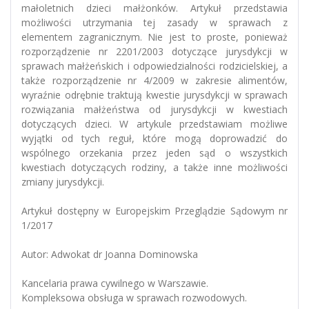
małoletnich dzieci małżonków. Artykuł przedstawia
możliwości utrzymania tej zasady w sprawach z
elementem zagranicznym. Nie jest to proste, ponieważ
rozporządzenie nr 2201/2003 dotyczące jurysdykcji w
sprawach małżeńskich i odpowiedzialności rodzicielskiej, a
także rozporządzenie nr 4/2009 w zakresie alimentów,
wyraźnie odrębnie traktują kwestie jurysdykcji w sprawach
rozwiązania małżeństwa od jurysdykcji w kwestiach
dotyczących dzieci. W artykule przedstawiam możliwe
wyjątki od tych reguł, które mogą doprowadzić do
wspólnego orzekania przez jeden sąd o wszystkich
kwestiach dotyczących rodziny, a także inne możliwości
zmiany jurysdykcji.
Artykuł dostępny w Europejskim Przeglądzie Sądowym nr
1/2017
Autor: Adwokat dr Joanna Dominowska
Kancelaria prawa cywilnego w Warszawie.
Kompleksowa obsługa w sprawach rozwodowych.